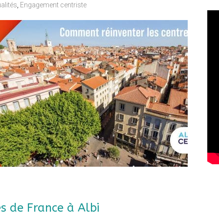
alités
,
Engagement centriste
es de France à Albi