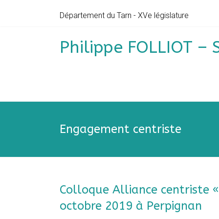
Skip
Département du Tarn - XVe législature
to
content
Philippe FOLLIOT – 
Engagement centriste
Colloque Alliance centriste «
octobre 2019 à Perpignan