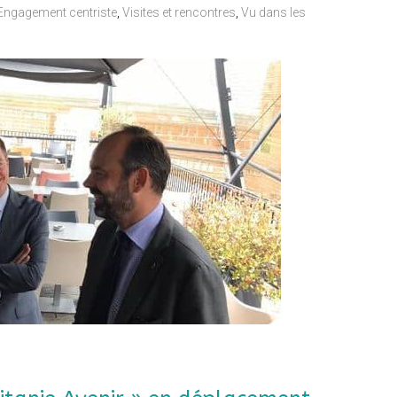
Engagement centriste
,
Visites et rencontres
,
Vu dans les