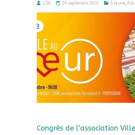
LGR
24 septembre 2019
A la une
,
Actu
Congrès de l’association Vill