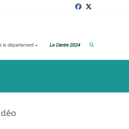
ans le département
Le Centre 2024
idéo