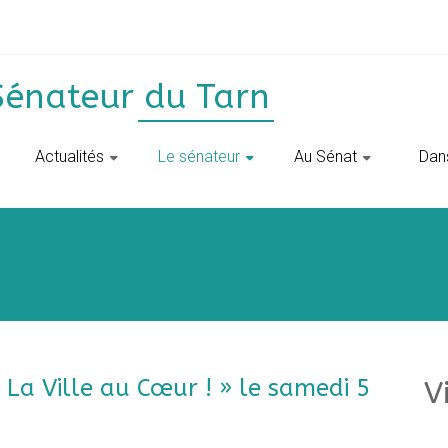
Sénateur du Tarn
Actualités
Le sénateur
Au Sénat
‎ ‎ D
 La Ville au Cœur ! » le samedi 5
V