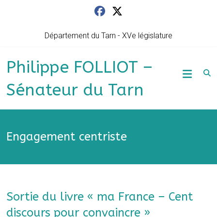
Skip
to
content
Département du Tarn - XVe législature
Philippe FOLLIOT –
Sénateur du Tarn
Engagement centriste
Sortie du livre « ma France – Cent
discours pour convaincre »