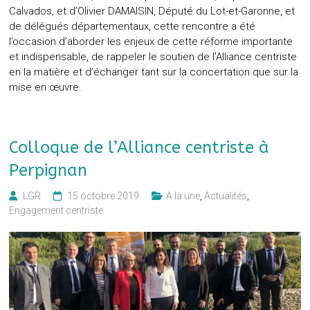
Calvados, et d’Olivier DAMAISIN, Député du Lot-et-Garonne, et
de délégués départementaux, cette rencontre a été
l’occasion d’aborder les enjeux de cette réforme importante
et indispensable, de rappeler le soutien de l’Alliance centriste
en la matière et d’échanger tant sur la concertation que sur la
mise en œuvre.
Colloque de l’Alliance centriste à
Perpignan
LGR
15 octobre 2019
A la une
,
Actualités
,
Engagement centriste