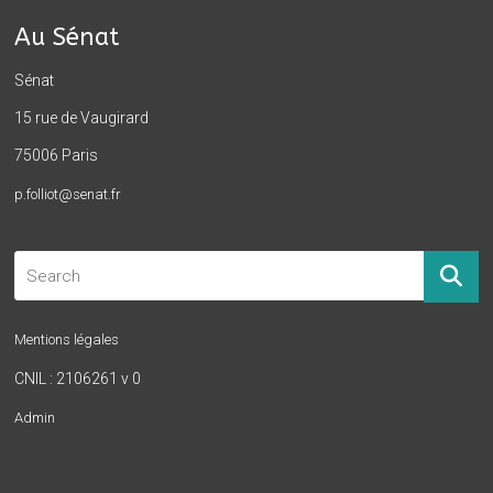
Au Sénat
Sénat
15 rue de Vaugirard
75006 Paris
p.folliot@senat.fr
Mentions légales
CNIL : 2106261 v 0
Admin