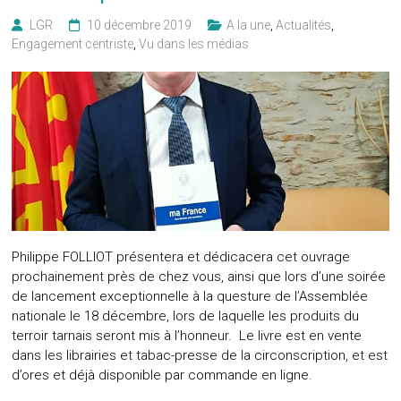
LGR
10 décembre 2019
A la une
,
Actualités
,
Engagement centriste
,
Vu dans les médias
Philippe FOLLIOT présentera et dédicacera cet ouvrage
prochainement près de chez vous, ainsi que lors d’une soirée
de lancement exceptionnelle à la questure de l’Assemblée
nationale le 18 décembre, lors de laquelle les produits du
terroir tarnais seront mis à l’honneur. Le livre est en vente
dans les librairies et tabac-presse de la circonscription, et est
d’ores et déjà disponible par commande en ligne.