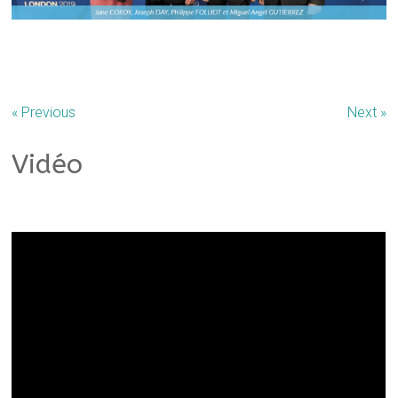
« Previous
Next »
Vidéo