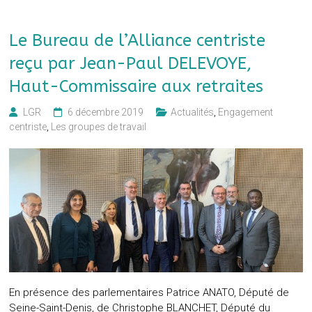
Le Bureau de l’Alliance centriste
reçu par Jean-Paul DELEVOYE,
Haut-Commissaire aux retraites
LGR
6 décembre 2019
Actualités
,
Engagement
centriste
,
Les groupes de travail
En présence des parlementaires Patrice ANATO, Député de
Seine-Saint-Denis, de Christophe BLANCHET, Député du