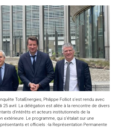
quête TotalEnergies, Philippe Folliot s’est rendu avec
 25 avril. La délégation est allée à la rencontre de divers
ants d’intérêts et acteurs institutionnels de la
 extérieure. Le programme, qui s’étalait sur une
résentants et officiels :-la Représentation Permanente