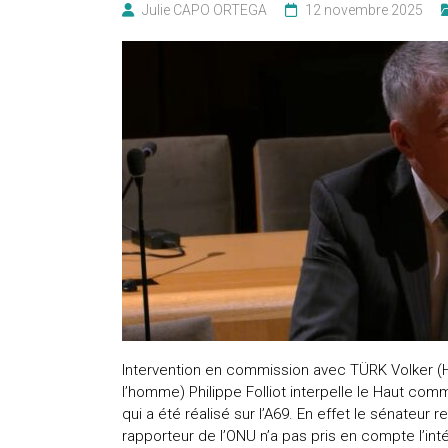
Julie CAPO ORTEGA
12 novembre 2025
Intervention en commission avec TÜRK Volker (
l’homme) Philippe Folliot interpelle le Haut commi
qui a été réalisé sur l’A69. En effet le sénateur 
rapporteur de l’ONU n’a pas pris en compte l’in