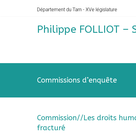
Skip
Département du Tarn - XVe législature
to
content
Philippe FOLLIOT – 
Commissions d’enquête
Commission//Les droits huma
fracturé