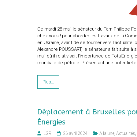
Ce mardi 28 mai, le sénateur du Tarn Philippe Foll
chez vous ! pour aborder les travaux de la Commi
en Ukraine, avant de se tourner vers l’actualité
Alexandre POUSSART, le sénateur a fait suite à 
mai, où il relativisait l’importance de TotalEner
mondiale de pétrole. Présentant une potentielle
Plus…
Déplacement à Bruxelles po
Énergies
LGR
26 avril 2024
A la une
,
Actualités
,