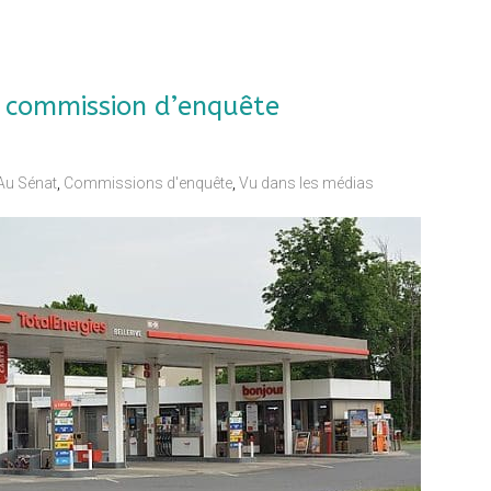
a commission d’enquête
Au Sénat
,
Commissions d'enquête
,
Vu dans les médias