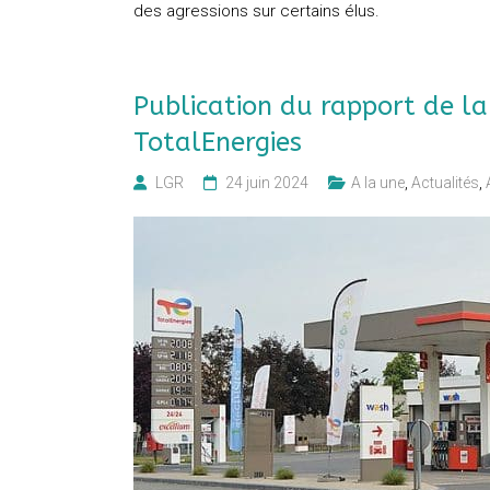
des agressions sur certains élus.
Publication du rapport de l
TotalEnergies
LGR
24 juin 2024
A la une
,
Actualités
,