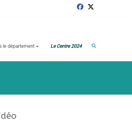
ans le département
Le Centre 2024
idéo