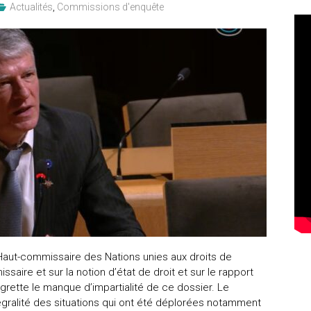
Actualités
,
Commissions d'enquête
Haut-commissaire des Nations unies aux droits de
ssaire et sur la notion d’état de droit et sur le rapport
regrette le manque d’impartialité de ce dossier. Le
tégralité des situations qui ont été déplorées notamment