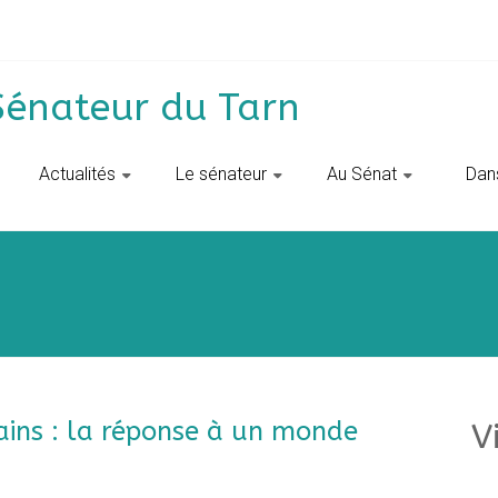
Sénateur du Tarn
Actualités
Le sénateur
Au Sénat
‎ ‎ D
ins : la réponse à un monde
V