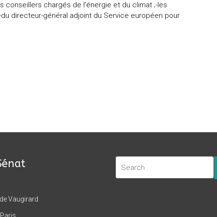
 conseillers chargés de l’énergie et du climat ;-les
-du directeur-général adjoint du Service européen pour
Sénat
 de Vaugirard
Paris