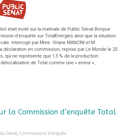
iot était invité sur la matinale de Public Sénat Bonjour
ssion d’enquête sur TotalEnergies ainsi que la situation
 locale. Interrogé par Mme. Oriane MANCINI et M.
sa déclaration en commission, reprise par Le Monde le 25
gies, qui ne représente que 1,5 % de la production
 délocalisation de Total comme une « erreur »,
ur la Commission d’enquête Total
Au Sénat
,
Commissions d'enquête