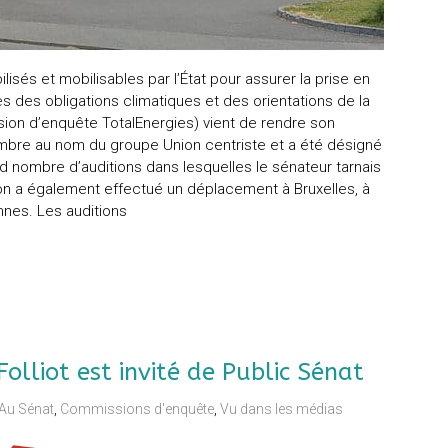
sés et mobilisables par l’État pour assurer la prise en
s des obligations climatiques et des orientations de la
sion d’enquête TotalEnergies) vient de rendre son
membre au nom du groupe Union centriste et a été désigné
 nombre d’auditions dans lesquelles le sénateur tarnais
ion a également effectué un déplacement à Bruxelles, à
nnes. Les auditions
Folliot est invité de Public Sénat
Au Sénat
,
Commissions d'enquête
,
Vu dans les médias