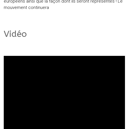
européens ainsi que la façon dont ils seront représentés ! Le
mouvement continuera
Vidéo