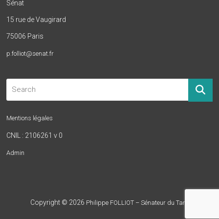
Sénat
15 rue de Vaugirard
75006 Paris
p.folliot@senat.fr
Mentions légales
CNIL : 2106261 v 0
Admin
Copyright © 2026
Philippe FOLLIOT – Sénateur du Tarn