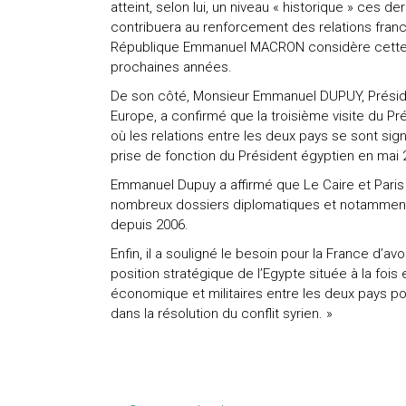
atteint, selon lui, un niveau « historique » ces 
contribuera au renforcement des relations franc
République Emmanuel MACRON considère cette 
prochaines années.
De son côté, Monsieur Emmanuel DUPUY, Président
Europe, a confirmé que la troisième visite du Pr
où les relations entre les deux pays se sont sig
prise de fonction du Président égyptien en mai 
Emmanuel Dupuy a affirmé que Le Caire et Pari
nombreux dossiers diplomatiques et notamment d
depuis 2006.
Enfin, il a souligné le besoin pour la France d’avo
position stratégique de l’Egypte située à la fois
économique et militaires entre les deux pays pou
dans la résolution du conflit syrien. »