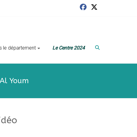
ans le département
Le Centre 2024
 Al Youm
idéo