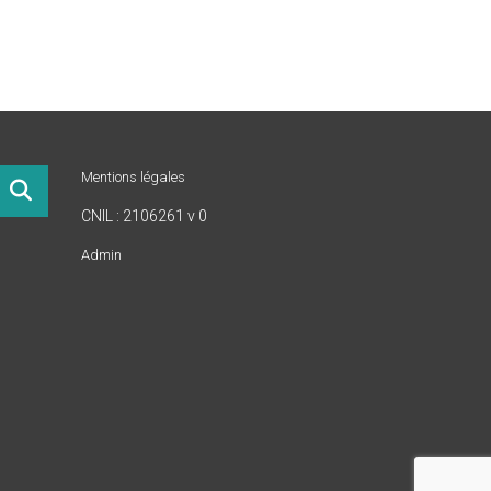
Mentions légales
CNIL : 2106261 v 0
Admin