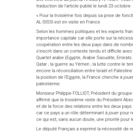
traduction de l’article publié le lundi 23 octobre.
« Pour la troisième fois depuis sa prise de fonct
AL-SISSI est en visite en France.
Selon les hommes politiques et les experts franç
importance capitale car elle porte sur la nécess
coopération entre les deux pays dans de nombr
s’inscrit dans un contexte tendu et difficile ave
Quartet arabe (Egypte, Arabie Saoudite, Emirats 
Qatar ; la guerre au Yémen ; la lutte contre le terr
encore la réconciliation entre Israël et Palestine 
la position de l’Egypte, la France cherche à jouer
palestienne.
Monsieur Philippe FOLLIOT, Président du groupe 
affirmé que la troisième visite du Président Abe
et de la force des relations entre les deux pays.
car ce pays a un rôle déterminant à jouer pour réa
ce qui est, sans aucun doute, une priorité pour 
Le député Français a exprimé la nécessité de renf