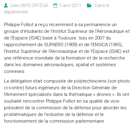
Julie CAPO ORTEGA
5 avril 2011
‎ ‎ Dans le
département
Philippe Folliot a reçu récemment à sa permanence un
groupe d’étudiants de l’Institut Supérieur de l’Aéronautique et
de l’Espace (ISAE) basé à Toulouse. Issu en 2007 du
rapprochement de SUPAERO (1909) et de l’ENSICA (1945),
l’Institut Supérieur de l’Aéronautique et de l’Espace (ISAE) est
une référence mondiale de la formation et de la recherche
dans les domaines aéronautiques, spatial et systèmes
connexes.
La délégation était composée de polytechniciens (voir photo
ci-contre) futurs ingénieurs de la Direction Générale de
l’Armement spécialisés dans la thématique « drones ». Ils ont
souhaité rencontrer Philippe Folliot en sa qualité de vice-
président de la commission de la défense pour aborder les
problématiques de l’industrie de la défense et le
fonctionnement de la commission parlementaire.