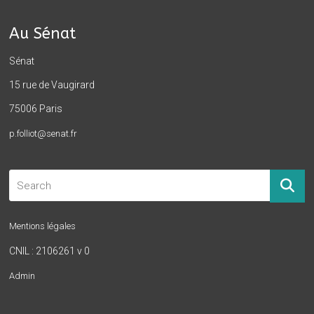
Au Sénat
Sénat
15 rue de Vaugirard
75006 Paris
p.folliot@senat.fr
Mentions légales
CNIL : 2106261 v 0
Admin